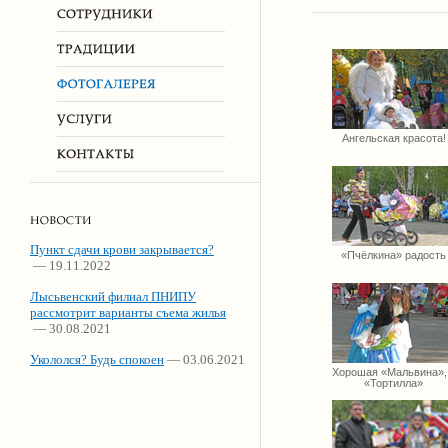
Ангельская красота!
Пункт сдачи крови закрывается?
«Пчёлкина» радость
— 19.11.2022
Лысьвенский филиал ПНИПУ
рассмотрит варианты съема жилья
— 30.08.2021
Укололся? Будь спокоен
— 03.06.2021
Хорошая «Мальвина»,
«Тортилла»