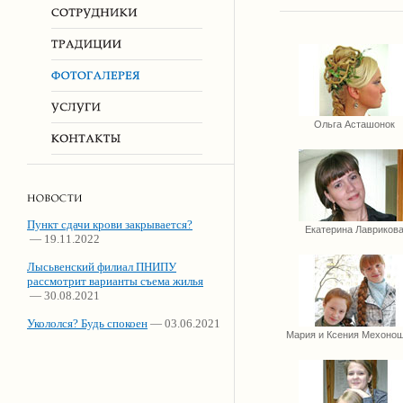
Ольга Асташонок
Пункт сдачи крови закрывается?
Екатерина Лавриков
— 19.11.2022
Лысьвенский филиал ПНИПУ
рассмотрит варианты съема жилья
— 30.08.2021
Укололся? Будь спокоен
— 03.06.2021
Мария и Ксения Мехоно