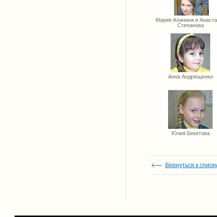
Мария Аланина и Анаст
Степанова
Анна Андрющенко
Юлия Бекетова
Вернуться к списк