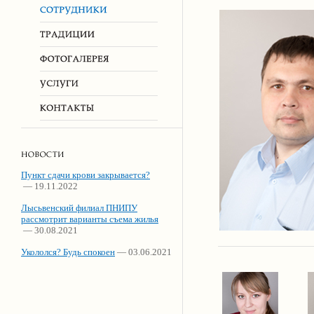
Пункт сдачи крови закрывается?
— 19.11.2022
Лысьвенский филиал ПНИПУ
рассмотрит варианты съема жилья
— 30.08.2021
Укололся? Будь спокоен
— 03.06.2021