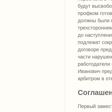
будут высвобо
профком готов
должны были п
трехстороннем
до наступлени
подлежат сокр
договоре пред
части нарушен
работодатели 
Иванович пре
арбитром в о
Соглашен
Первый замес