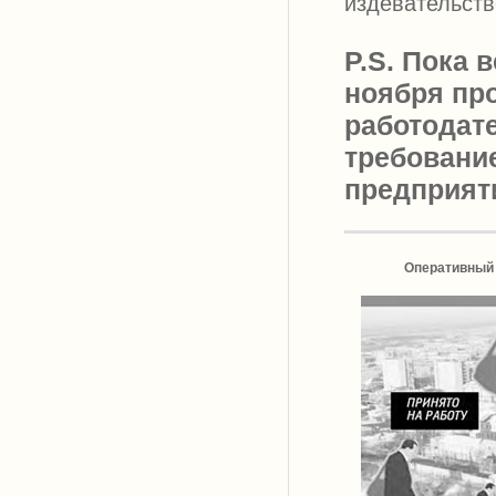
издевательств
P.S. Пока 
ноября пр
работодате
требовани
предприяти
Оперативный 