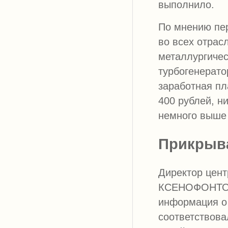
выполнило.
По мнению пер
во всех отрас
металлургичес
турбогенерато
заработная пл
400 рублей, н
немного выше 
Прикрыв
Директор цент
КСЕНОФОНТОВ 
информация о
соответствова