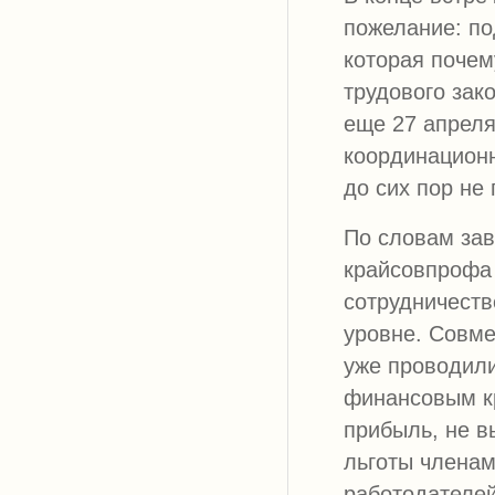
пожелание: по
которая почем
трудового зак
еще 27 апреля
координацион
до сих пор не
По словам за
крайсовпрофа
сотрудничеств
уровне. Совме
уже проводили
финансовым к
прибыль, не в
льготы членам
работодателей