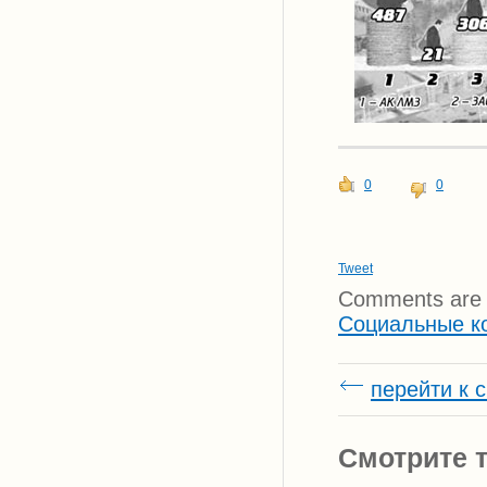
0
0
Tweet
Comments are 
Социальные к
перейти к 
Смотрите т