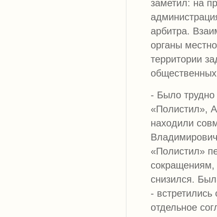
заметил: на п
администраци
арбитра. Взаи
органы местно
территории за
общественных 
- Было трудно
«Полистил», 
находили совм
Владимирович
«Полистил» п
сокращениям, 
снизился. Был
- встретились
отдельное сог