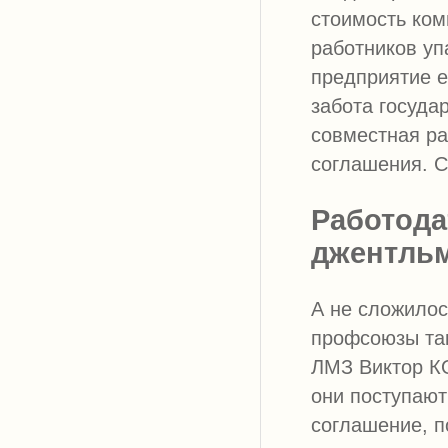
стоимость ком
работников у
предприятие е
забота госуда
совместная ра
соглашения. С
Работода
джентль
А не сложилос
профсоюзы та
ЛМЗ Виктор К
они поступают
соглашение, п