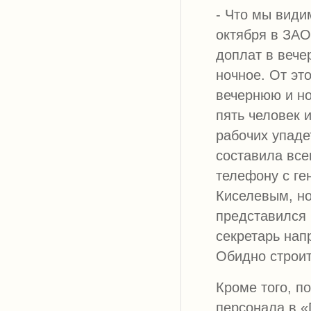
- Что мы види
октября в ЗАО
доплат в вече
ночное. От эт
вечернюю и но
пять человек 
рабочих упаде
составила все
телефону с г
Киселевым, но
представился 
секретарь нап
Обидно строит
Кроме того, п
персонала в «