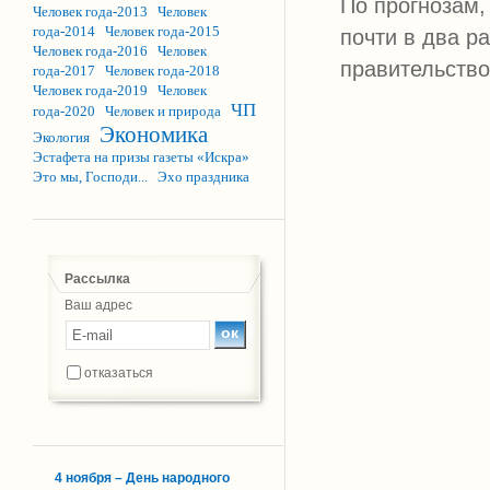
По прогнозам,
Человек года-2013
Человек
года-2014
Человек года-2015
почти в два р
Человек года-2016
Человек
правительство
года-2017
Человек года-2018
Человек года-2019
Человек
ЧП
года-2020
Человек и природа
Экономика
Экология
Эстафета на призы газеты «Искра»
Это мы, Господи...
Эхо праздника
Рассылка
Ваш адрес
отказаться
4 ноября – День народного