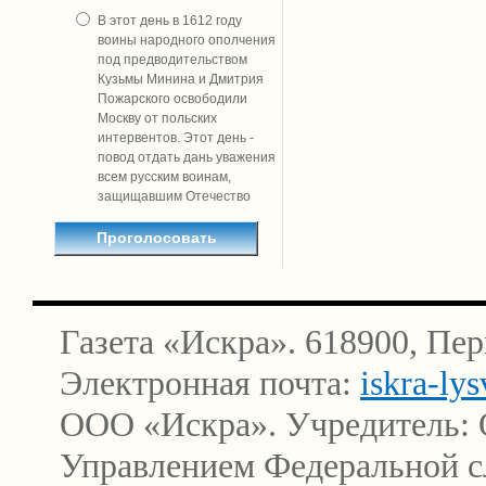
В этот день в 1612 году
воины народного ополчения
под предводительством
Кузьмы Минина и Дмитрия
Пожарского освободили
Москву от польских
интервентов. Этот день -
повод отдать дань уважения
всем русским воинам,
защищавшим Отечество
Газета «Искра». 618900, Пер
Электронная почта:
iskra-ly
ООО «Искра». Учредитель: 
Управлением Федеральной сл