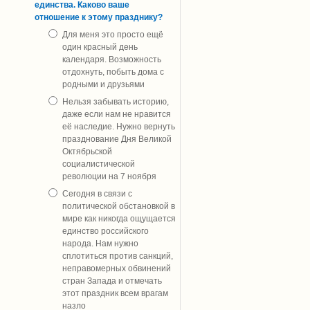
единства. Каково ваше
отношение к этому празднику?
Для меня это просто ещё
один красный день
календаря. Возможность
отдохнуть, побыть дома с
родными и друзьями
Нельзя забывать историю,
даже если нам не нравится
её наследие. Нужно вернуть
празднование Дня Великой
Октябрьской
социалистической
революции на 7 ноября
Сегодня в связи с
политической обстановкой в
мире как никогда ощущается
единство российского
народа. Нам нужно
сплотиться против санкций,
неправомерных обвинений
стран Запада и отмечать
этот праздник всем врагам
назло