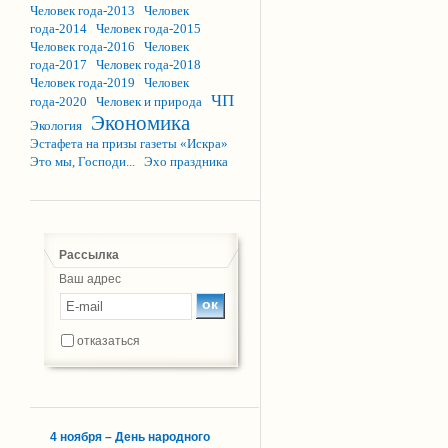
Человек года-2013
Человек
года-2014
Человек года-2015
Человек года-2016
Человек
года-2017
Человек года-2018
Человек года-2019
Человек
ЧП
года-2020
Человек и природа
Экономика
Экология
Эстафета на призы газеты «Искра»
Это мы, Господи...
Эхо праздника
Рассылка
Ваш адрес
отказаться
4 ноября – День народного