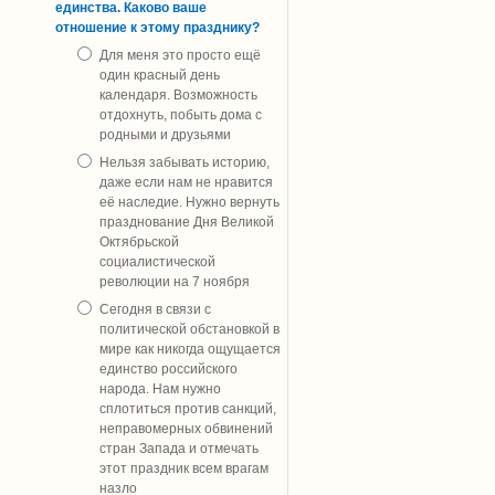
единства. Каково ваше
отношение к этому празднику?
Для меня это просто ещё
один красный день
календаря. Возможность
отдохнуть, побыть дома с
родными и друзьями
Нельзя забывать историю,
даже если нам не нравится
её наследие. Нужно вернуть
празднование Дня Великой
Октябрьской
социалистической
революции на 7 ноября
Сегодня в связи с
политической обстановкой в
мире как никогда ощущается
единство российского
народа. Нам нужно
сплотиться против санкций,
неправомерных обвинений
стран Запада и отмечать
этот праздник всем врагам
назло