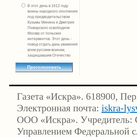
В этот день в 1612 году
воины народного ополчения
под предводительством
Кузьмы Минина и Дмитрия
Пожарского освободили
Москву от польских
интервентов. Этот день -
повод отдать дань уважения
всем русским воинам,
защищавшим Отечество
Газета «Искра». 618900, Пер
Электронная почта:
iskra-ly
ООО «Искра». Учредитель: 
Управлением Федеральной сл