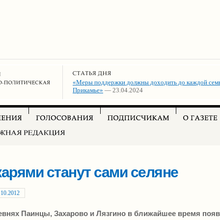
«Меры поддержки должны доходить до каждой семь
Прикамье»
— 23.04.2024
арями станут сами селяне
.10.2012
евнях Паинцы, Захарово и Лязгино в ближайшее время появ