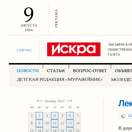
Лек
Октябрь 2012
пн
вт
ср
чт
пт
сб
вс
1
2
3
4
5
6
7
18
8
9
10
11
12
13
14
В дер
15
16
17
18
19
20
21