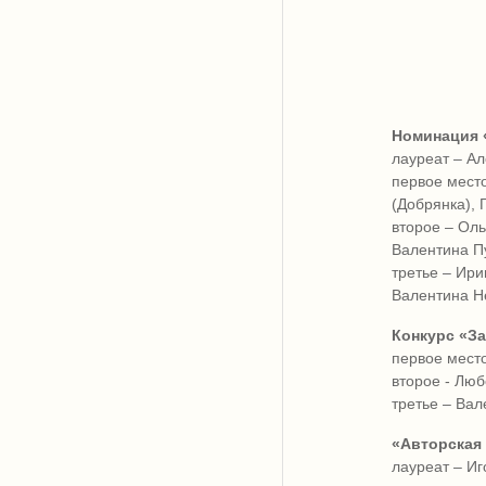
Номинация «
лауреат – Ал
первое мест
(Добрянка), 
второе – Оль
Валентина Пу
третье – Ири
Валентина Н
Конкурс «За
первое мест
второе - Лю
третье – Вал
«Авторская 
лауреат – Иг