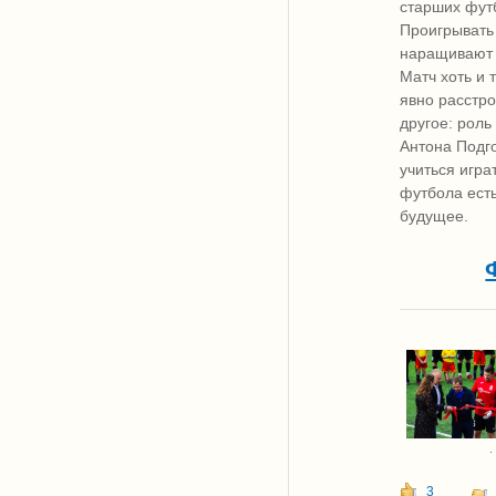
старших фут
Проигрывать
наращивают т
Матч хоть и 
явно расстр
другое: роль
Антона Подг
учиться игра
футбола есть
будущее.
.
3