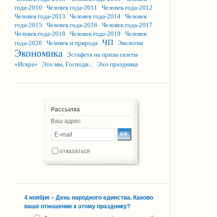
года-2010
Человек года-2011
Человек года-2012
Человек года-2013
Человек года-2014
Человек
года-2015
Человек года-2016
Человек года-2017
Человек года-2018
Человек года-2019
Человек
ЧП
года-2020
Человек и природа
Экология
Экономика
Эстафета на призы газеты
«Искра»
Это мы, Господи...
Эхо праздника
Рассылка
Ваш адрес
отказаться
4 ноября – День народного единства. Каково
ваше отношение к этому празднику?