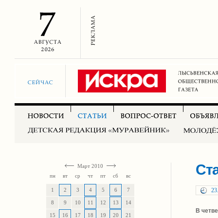
Ст
Март 2010
пн
вт
ср
чт
пт
сб
вс
1
2
3
4
5
6
7
23
8
9
10
11
12
13
14
В четв
15
16
17
18
19
20
21