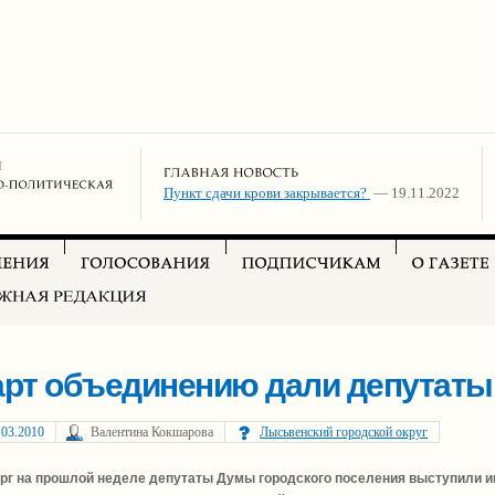
Пункт сдачи крови закрывается?
— 19.11.2022
арт объединению дали депутаты
.03.2010
Валентина Кокшарова
Лысьвенский городской округ
ерг на прошлой неделе депутаты Думы городского поселения выступили и