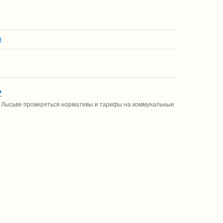
и
?
 в Лысьве проверяться нормативы и тарифы на коммунальные