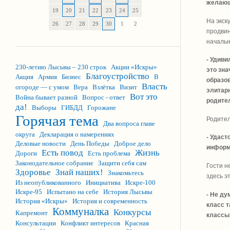
желающ
19
20
21
22
23
24
25
На экск
26
27
28
29
30
1
2
продвин
началь
- Удиви
230-летию Лысьвы – 230 строк
Акции «Искры»
это зна
Благоустройство
Акция
Армия
Бизнес
В
образов
Власть
огороде — с умом
Вера
Взлётка
Визит
элитарн
Вот это
Война бывает разной
Вопрос - ответ
родител
да!
Выборы
ГИБДД
Горожане
Горячая тема
Родител
Два вопроса главе
округа
Декларация о намерениях
- Удаст
Деловые новости
День Победы
Доброе дело
информа
Есть повод
Жизнь
Дороги
Есть проблема
Законодательное собрание
Защити себя сам
Гости н
Здоровье
Знай наших!
Знакомьтесь
здесь эт
Из неопубликованного
Инициатива
Искре-100
Искре-95
Испытано на себе
История Лысьвы
- Не ду
История «Искры»
История и современность
класс т
Коммуналка
Конкурсы
Капремонт
классы,
Консультации
Конфликт интересов
Красная