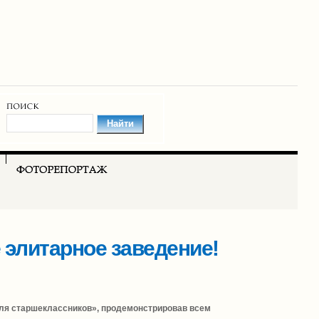
 элитарное заведение!
для старшеклассников», продемонстрировав всем