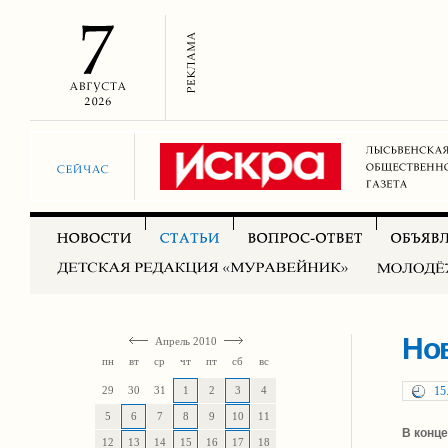
Нов
Апрель 2010
пн
вт
ср
чт
пт
сб
вс
29
30
31
1
2
3
4
15
5
6
7
8
9
10
11
В конц
12
13
14
15
16
17
18