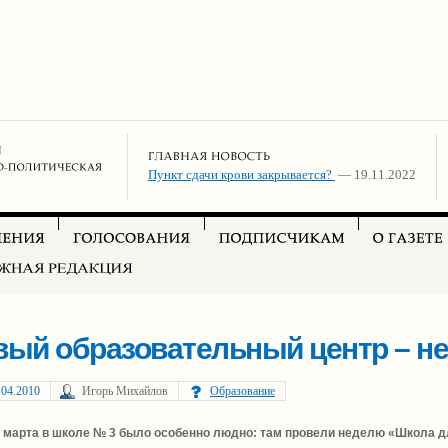
Пункт сдачи крови закрывается?
— 19.11.2022
ый образовательный центр – не
.04.2010
Игорь Михайлов
Образование
е марта в школе № 3 было особенно людно: там провели неделю «Школа 