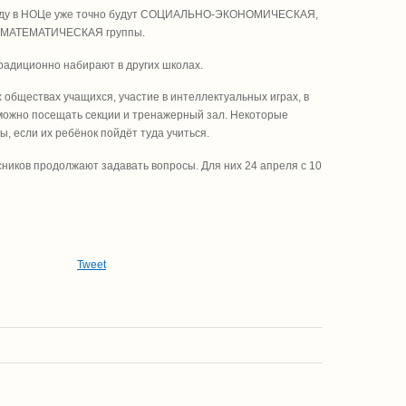
м году в НОЦе уже точно будут СОЦИАЛЬНО-ЭКОНОМИЧЕСКАЯ,
МАТЕМАТИЧЕСКАЯ группы.
традиционно набирают в других школах.
 обществах учащихся, участие в интеллектуальных играх, в
 можно посещать секции и тренажерный зал. Некоторые
ы, если их ребёнок пойдёт туда учиться.
ников продолжают задавать вопросы. Для них 24 апреля с 10
Tweet