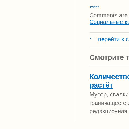
Tweet
Comments are 
Социальные к
перейти к 
Смотрите т
Количеств
растёт
Мусор, свалки
граничащее с 
редакционная