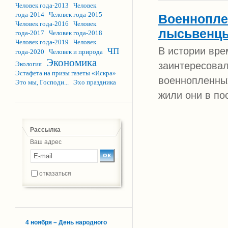
Человек года-2013
Человек
года-2014
Человек года-2015
Военнопле
Человек года-2016
Человек
лысьвенцы
года-2017
Человек года-2018
Человек года-2019
Человек
В истории вр
ЧП
года-2020
Человек и природа
Экономика
заинтересовал
Экология
Эстафета на призы газеты «Искра»
военнопленных
Это мы, Господи...
Эхо праздника
жили они в по
Рассылка
Ваш адрес
отказаться
4 ноября – День народного