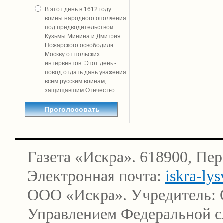
В этот день в 1612 году
воины народного ополчения
под предводительством
Кузьмы Минина и Дмитрия
Пожарского освободили
Москву от польских
интервентов. Этот день -
повод отдать дань уважения
всем русским воинам,
защищавшим Отечество
Газета «Искра». 618900, Пер
Электронная почта:
iskra-ly
ООО «Искра». Учредитель: 
Управлением Федеральной сл