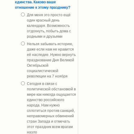
единства. Каково ваше
отношение к этому празднику?
Для меня это просто ещё
один красный день
календаря. Возможность
отдохнуть, побыть дома с
родными и друзьями
Нельзя забывать историю,
даже если нам не нравится
её наследие. Нужно вернуть
празднование Дня Великой
Октябрьской
социалистической
революции на 7 ноября
Сегодня в связи с
политической обстановкой в
мире как никогда ощущается
единство российского
народа. Нам нужно
сплотиться против санкций,
неправомерных обвинений
стран Запада и отмечать
этот праздник всем врагам
назло