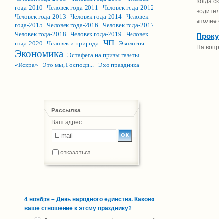
Когда с
года-2010
Человек года-2011
Человек года-2012
водител
Человек года-2013
Человек года-2014
Человек
вполне 
года-2015
Человек года-2016
Человек года-2017
Человек года-2018
Человек года-2019
Человек
Проку
ЧП
года-2020
Человек и природа
Экология
На вопр
Экономика
Эстафета на призы газеты
«Искра»
Это мы, Господи...
Эхо праздника
Рассылка
Ваш адрес
отказаться
4 ноября – День народного единства. Каково
ваше отношение к этому празднику?