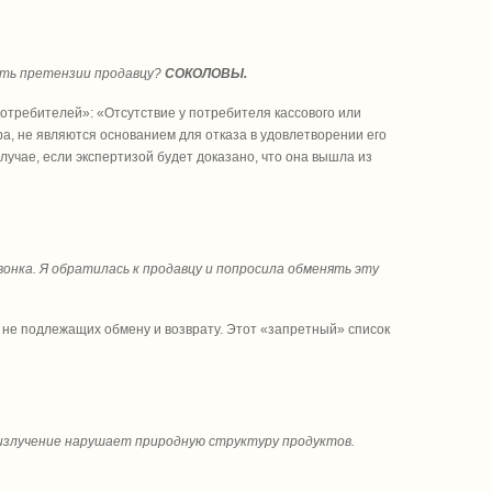
вить претензии продавцу?
СОКОЛОВЫ.
потребителей»: «Отсутствие у потребителя кассового или
ра, не являются основанием для отказа в удовлетворении его
лучае, если экспертизой будет доказано, что она вышла из
вонка. Я обратилась к продавцу и попросила обменять эту
 не подлежащих обмену и возврату. Этот «запретный» список
Ч-излучение нарушает природную структуру продуктов.