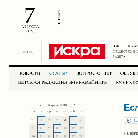
Есл
Апрель 2008
пн
вт
ср
чт
пт
сб
вс
31
1
2
3
4
5
6
10
7
8
9
10
11
12
13
На воп
14
15
16
17
18
19
20