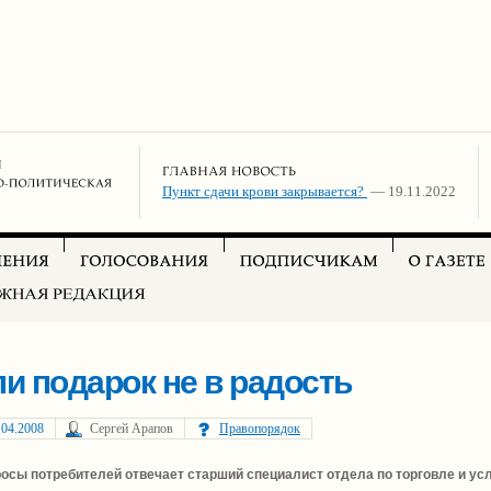
Пункт сдачи крови закрывается?
— 19.11.2022
и подарок не в радость
.04.2008
Сергей Арапов
Правопорядок
росы потребителей отвечает старший специалист отдела по торговле и ус