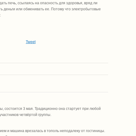
ть печь, ссылаясь на опасность для здоровья, вряд ли
ать деньги или обменивать ее. Потому что электробытовые
.
Tweet
ы, состоится 3 мая. Традиционно она стартует при любой
 участников четвёртой группы.
ием и машина врезалась в тополь неподалеку от гостиницы.