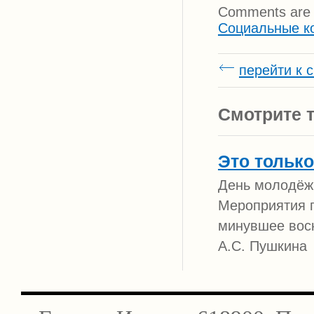
Comments are 
Социальные к
перейти к 
Смотрите т
Это только
День молодёж
Мероприятия п
минувшее воск
А.С. Пушкина