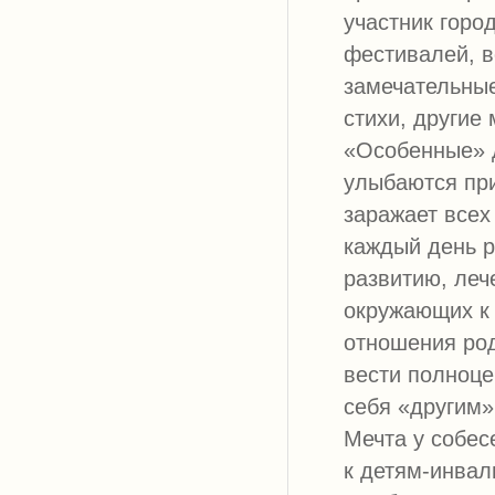
участник горо
фестивалей, в
замечательны
стихи, другие
«Особенные» д
улыбаются при
заражает всех 
каждый день р
развитию, леч
окружающих к 
отношения род
вести полноце
себя «другим»
Мечта у собес
к детям-инвал