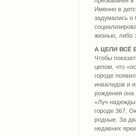
пребывания в
Именно в детс
задумались о 
социализирова
жизнью, либо 
А ЦЕЛИ ВСЁ
Чтобы показат
целом, что «о
городе появил
инвалидов и 
рождения она 
«Луч надежды»
городе 367. Ок
родные. За дв
недавних ярки