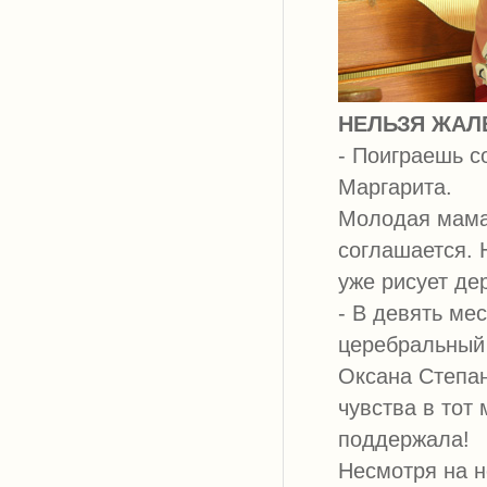
НЕЛЬЗЯ ЖАЛ
- Поиграешь с
Маргарита.
Молодая мама 
соглашается. 
уже рисует де
- В девять ме
церебральный 
Оксана Степан
чувства в тот
поддержала!
Несмотря на н