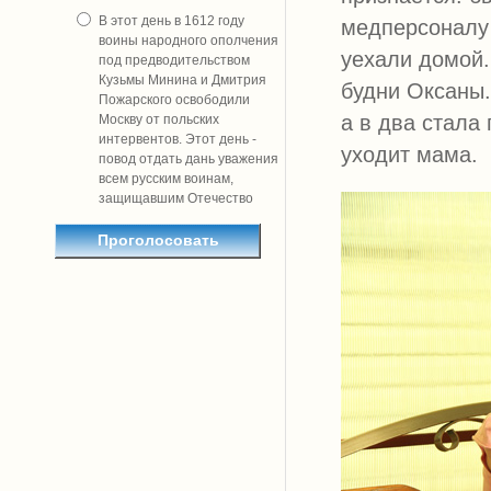
В этот день в 1612 году
медперсоналу 
воины народного ополчения
уехали домой.
под предводительством
Кузьмы Минина и Дмитрия
будни Оксаны.
Пожарского освободили
а в два стала
Москву от польских
интервентов. Этот день -
уходит мама.
повод отдать дань уважения
всем русским воинам,
защищавшим Отечество