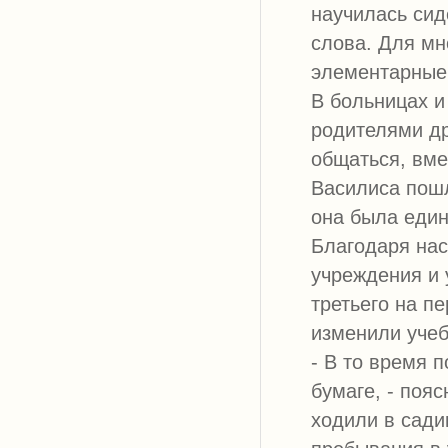
научилась сид
слова. Для мн
элементарные 
В больницах и
родителями др
общаться, вме
Василиса пошл
она была еди
Благодаря нас
учреждения и 
третьего на п
изменили уче
- В то время 
бумаге, - поя
ходили в сади