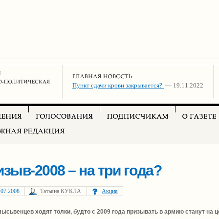
Пункт сдачи крови закрывается?
— 19.11.2022
зыв-2008 – на три года?
.07.2008
Татьяна КУКЛА
Акция
ысьвенцев ходят толки, будто с 2009 года призывать в армию станут на ц