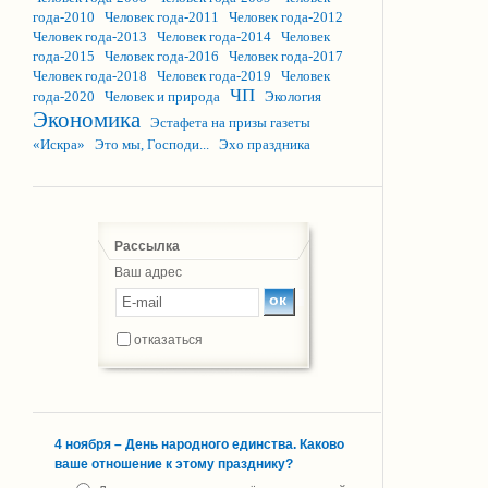
года-2010
Человек года-2011
Человек года-2012
Человек года-2013
Человек года-2014
Человек
года-2015
Человек года-2016
Человек года-2017
Человек года-2018
Человек года-2019
Человек
ЧП
года-2020
Человек и природа
Экология
Экономика
Эстафета на призы газеты
«Искра»
Это мы, Господи...
Эхо праздника
Рассылка
Ваш адрес
отказаться
4 ноября – День народного единства. Каково
ваше отношение к этому празднику?