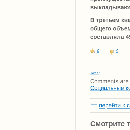
выкладывают
В третьем кв
общего объем
составляла 45
0
0
Tweet
Comments are 
Социальные к
перейти к 
Смотрите т