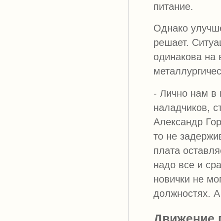
питание.
Однако улучш
решает. Ситуа
одинакова на 
металлургичес
- Лично нам в
наладчиков, с
Александр Гор
то не задержи
плата оставля
надо все и ср
новички не мо
должностях. А
Движение п