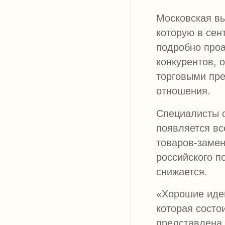
Московская вы
которую в сен
подробно проа
конкурентов, 
торговыми пр
отношения.
Специалисты о
появляется в
товаров-замен
российского п
снижается.
«Хорошие идеи
которая состои
представлена 