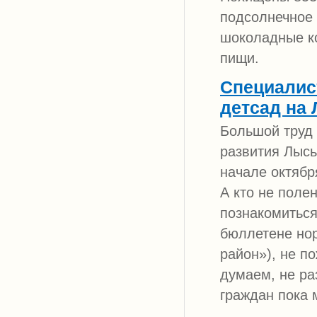
подсолнечное 
шоколадные ко
пищи.
Специалис
детсад на
Большой труд 
развития Лысь
начале октябр
А кто не поле
познакомиться
бюллетене но
район»), не п
думаем, не ра
граждан пока 