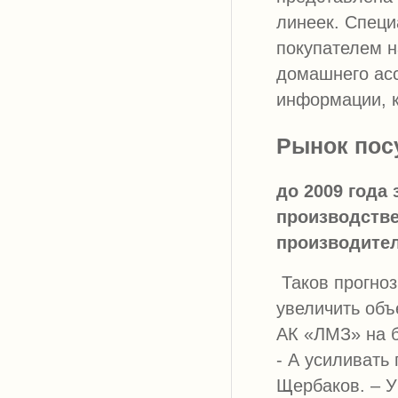
линеек. Специ
покупателем н
домашнего асс
информации, к
Рынок пос
до 2009 года 
производств
производител
Таков прогноз
увеличить об
АК «ЛМЗ» на 
- А усиливать 
Щербаков. – У