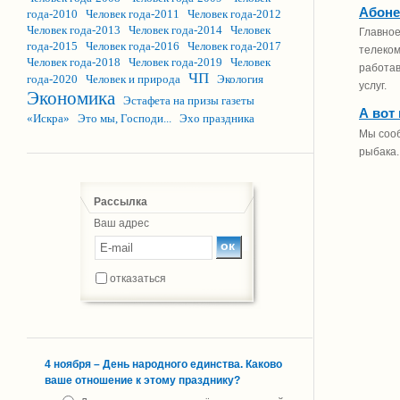
Абоне
года-2010
Человек года-2011
Человек года-2012
Человек года-2013
Человек года-2014
Человек
Главное
года-2015
Человек года-2016
Человек года-2017
телеком
Человек года-2018
Человек года-2019
Человек
работав
ЧП
года-2020
Человек и природа
Экология
услуг.
Экономика
Эстафета на призы газеты
А вот
«Искра»
Это мы, Господи...
Эхо праздника
Мы сооб
рыбака.
Рассылка
Ваш адрес
отказаться
4 ноября – День народного единства. Каково
ваше отношение к этому празднику?