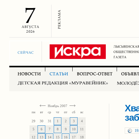
Хва
Ноябрь 2007
пн
вт
ср
чт
пт
сб
вс
за
29
30
31
1
2
3
4
5
6
7
8
9
10
11
19
12
13
14
15
16
17
18