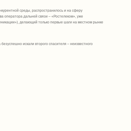
нкурентной среды, распространилось и на сферу
ва оператора дальней связи – «Ростелеком», уже
никации»), делающий только первые шаги на местном рынке
 безуспешно искали второго спасителя – неизвестного