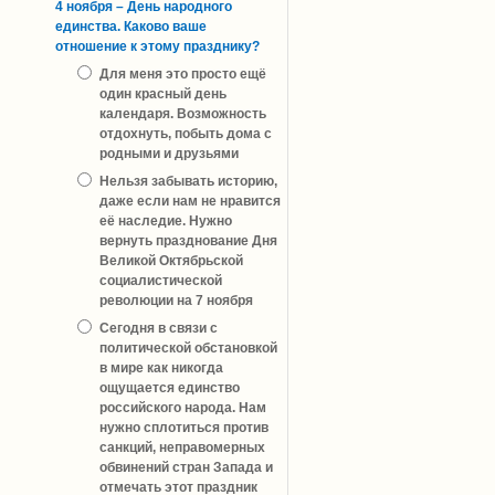
4 ноября – День народного
единства. Каково ваше
отношение к этому празднику?
Для меня это просто ещё
один красный день
календаря. Возможность
отдохнуть, побыть дома с
родными и друзьями
Нельзя забывать историю,
даже если нам не нравится
её наследие. Нужно
вернуть празднование Дня
Великой Октябрьской
социалистической
революции на 7 ноября
Сегодня в связи с
политической обстановкой
в мире как никогда
ощущается единство
российского народа. Нам
нужно сплотиться против
санкций, неправомерных
обвинений стран Запада и
отмечать этот праздник