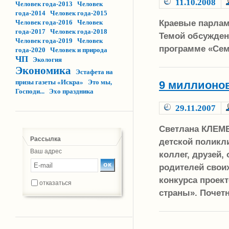
11.10.2008
Человек года-2013
Человек
года-2014
Человек года-2015
Краевые парлам
Человек года-2016
Человек
года-2017
Человек года-2018
Темой обсужден
Человек года-2019
Человек
программе «Семь
года-2020
Человек и природа
ЧП
Экология
Экономика
Эстафета на
призы газеты «Искра»
Это мы,
9 миллионов
Господи...
Эхо праздника
29.11.2007
Светлана КЛЕМЕ
Рассылка
детской поликли
Ваш адрес
коллег, друзей,
родителей свои
конкурса проек
отказаться
страны». Почетн