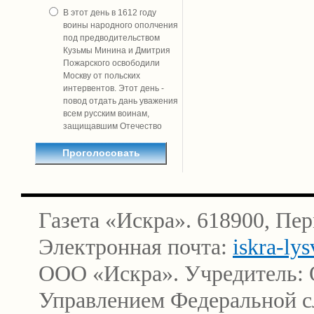
В этот день в 1612 году
воины народного ополчения
под предводительством
Кузьмы Минина и Дмитрия
Пожарского освободили
Москву от польских
интервентов. Этот день -
повод отдать дань уважения
всем русским воинам,
защищавшим Отечество
Газета «Искра». 618900, Пер
Электронная почта:
iskra-ly
ООО «Искра». Учредитель: 
Управлением Федеральной сл