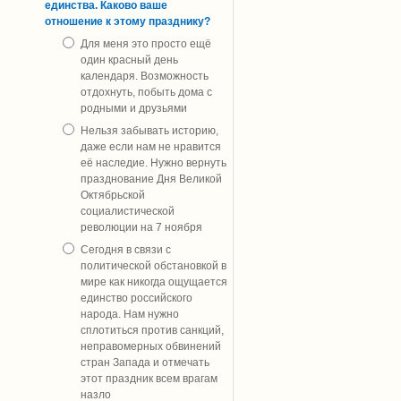
единства. Каково ваше
отношение к этому празднику?
Для меня это просто ещё
один красный день
календаря. Возможность
отдохнуть, побыть дома с
родными и друзьями
Нельзя забывать историю,
даже если нам не нравится
её наследие. Нужно вернуть
празднование Дня Великой
Октябрьской
социалистической
революции на 7 ноября
Сегодня в связи с
политической обстановкой в
мире как никогда ощущается
единство российского
народа. Нам нужно
сплотиться против санкций,
неправомерных обвинений
стран Запада и отмечать
этот праздник всем врагам
назло