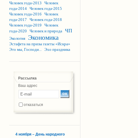
Человек года-2013
Человек
года-2014
Человек года-2015
Человек года-2016
Человек
года-2017
Человек года-2018
Человек года-2019
Человек
ЧП
года-2020
Человек и природа
Экономика
Экология
Эстафета на призы газеты «Искра»
Это мы, Господи...
Эхо праздника
Рассылка
Ваш адрес
отказаться
4 ноября – День народного