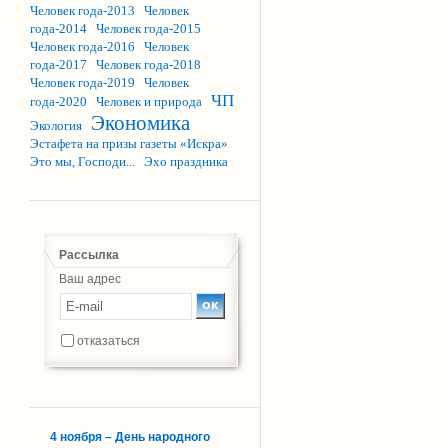
Человек года-2013
Человек
года-2014
Человек года-2015
Человек года-2016
Человек
года-2017
Человек года-2018
Человек года-2019
Человек
ЧП
года-2020
Человек и природа
Экономика
Экология
Эстафета на призы газеты «Искра»
Это мы, Господи...
Эхо праздника
Рассылка
Ваш адрес
отказаться
4 ноября – День народного