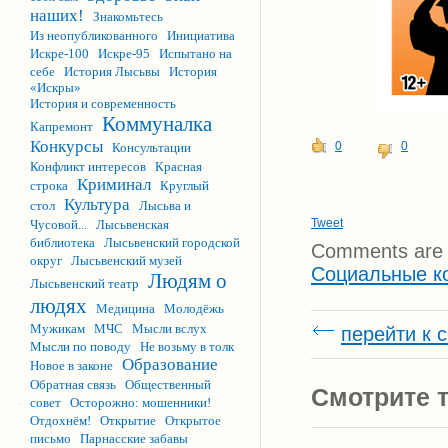
наших!
Знакомьтесь
Из неопубликованного
Инициатива
Искре-100
Искре-95
Испытано на
себе
История Лысьвы
История
«Искры»
История и современность
Коммуналка
Капремонт
Конкурсы
0
0
Консультации
Конфликт интересов
Красная
Криминал
строка
Круглый
Культура
стол
Лысьва и
Tweet
Чусовой...
Лысьвенская
библиотека
Лысьвенский городской
Comments are 
округ
Лысьвенский музей
Социальные к
Людям о
Лысьвенский театр
людях
Медицина
Молодёжь
Мужикам
МЧС
Мысли вслух
перейти к 
Мысли по поводу
Не возьму в толк
Образование
Новое в законе
Обратная связь
Общественный
Смотрите т
совет
Осторожно: мошенники!
Отдохнём!
Открытие
Открытое
письмо
Парнасские забавы