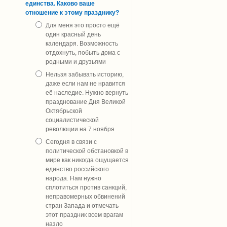
единства. Каково ваше
отношение к этому празднику?
Для меня это просто ещё
один красный день
календаря. Возможность
отдохнуть, побыть дома с
родными и друзьями
Нельзя забывать историю,
даже если нам не нравится
её наследие. Нужно вернуть
празднование Дня Великой
Октябрьской
социалистической
революции на 7 ноября
Сегодня в связи с
политической обстановкой в
мире как никогда ощущается
единство российского
народа. Нам нужно
сплотиться против санкций,
неправомерных обвинений
стран Запада и отмечать
этот праздник всем врагам
назло