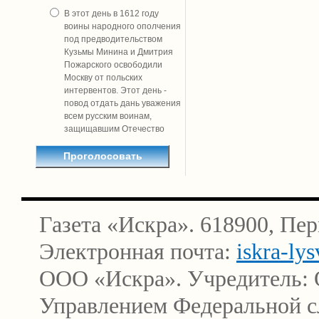
В этот день в 1612 году
воины народного ополчения
под предводительством
Кузьмы Минина и Дмитрия
Пожарского освободили
Москву от польских
интервентов. Этот день -
повод отдать дань уважения
всем русским воинам,
защищавшим Отечество
Газета «Искра». 618900, Пер
Электронная почта:
iskra-ly
ООО «Искра». Учредитель: 
Управлением Федеральной сл