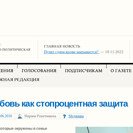
Пункт сдачи крови закрывается?
— 19.11.2022
бовь как стопроцентная защита
.06.2018
Марина Решетникова
Медицина
 которые окружены в семье