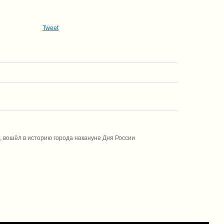
Tweet
, вошёл в историю города накануне Дня России