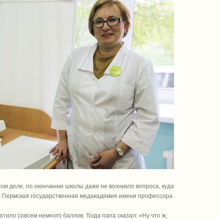
ном деле, по окончании школы даже не возникло вопроса, куда
то Пермская государственная медакадемия имени профессора
тило совсем немного баллов. Тогда папа сказал: «Ну что ж,