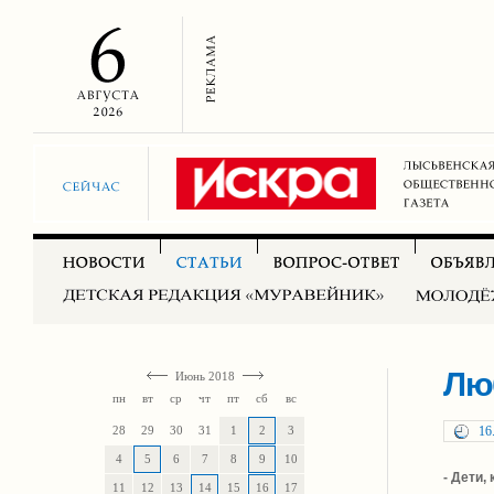
Лю
Июнь 2018
пн
вт
ср
чт
пт
сб
вс
28
29
30
31
1
2
3
16
4
5
6
7
8
9
10
- Дети,
11
12
13
14
15
16
17