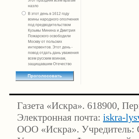
этот праздник всем врагам
назло
В этот день в 1612 году
воины народного ополчения
под предводительством
Кузьмы Минина и Дмитрия
Пожарского освободили
Москву от польских
интервентов. Этот день -
повод отдать дань уважения
всем русским воинам,
защищавшим Отечество
Газета «Искра». 618900, Пер
Электронная почта:
iskra-ly
ООО «Искра». Учредитель: 