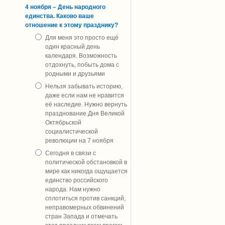
4 ноября – День народного
единства. Каково ваше
отношение к этому празднику?
Для меня это просто ещё
один красный день
календаря. Возможность
отдохнуть, побыть дома с
родными и друзьями
Нельзя забывать историю,
даже если нам не нравится
её наследие. Нужно вернуть
празднование Дня Великой
Октябрьской
социалистической
революции на 7 ноября
Сегодня в связи с
политической обстановкой в
мире как никогда ощущается
единство российского
народа. Нам нужно
сплотиться против санкций,
неправомерных обвинений
стран Запада и отмечать