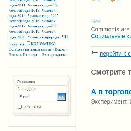
года-2011
Человек года-2012
Человек года-2013
Человек
года-2014
Человек года-2015
Человек года-2016
Человек
Tweet
года-2017
Человек года-2018
Comments are 
Человек года-2019
Человек
Социальные к
ЧП
года-2020
Человек и природа
Экономика
Экология
Эстафета на призы газеты «Искра»
перейти к 
Это мы, Господи...
Эхо праздника
Смотрите т
Рассылка
Ваш адрес
А в торгов
Эксперимент. 
отказаться