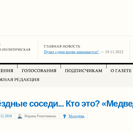
Пункт сдачи крови закрывается?
— 19.11.2022
здные соседи... Кто это? «Медве
.12.2018
Марина Решетникова
Молодёжь