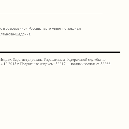
но в современной России, часто живёт по законам
 Салтыкова-Щедрина
«Искра». Зарегистрирована Управлением Федеральной службы по
4.12.2015 г. Подписные индексы: 53317 — полный комплект, 53366