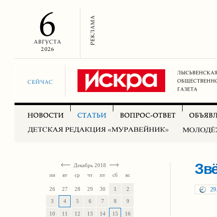
Звё
Декабрь 2018
пн
вт
ср
чт
пт
сб
вс
26
27
28
29
30
1
2
29
3
4
5
6
7
8
9
10
11
12
13
14
15
16