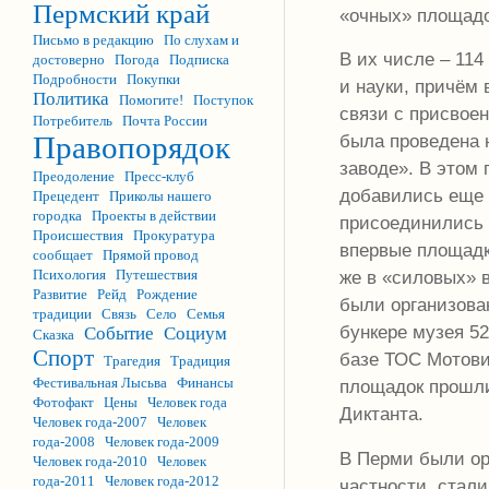
Пермский край
«очных» площадо
Письмо в редакцию
По слухам и
В их числе – 114
достоверно
Погода
Подписка
Подробности
Покупки
и науки, причём 
Политика
Помогите!
Поступок
связи с присвое
Потребитель
Почта России
Правопорядок
была проведена 
заводе». В этом 
Преодоление
Пресс-клуб
добавились еще п
Прецедент
Приколы нашего
городка
Проекты в действии
присоединились 
Происшествия
Прокуратура
впервые площадк
сообщает
Прямой провод
Психология
Путешествия
же в «силовых» 
Развитие
Рейд
Рождение
были организова
традиции
Связь
Село
Семья
бункере музея 52
Событие
Социум
Сказка
Спорт
базе ТОС Мотови
Трагедия
Традиция
Фестивальная Лысьва
Финансы
площадок прошли
Фотофакт
Цены
Человек года
Диктанта.
Человек года-2007
Человек
года-2008
Человек года-2009
В Перми были ор
Человек года-2010
Человек
года-2011
Человек года-2012
частности, стал