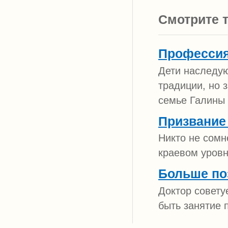
Смотрите т
Профессия
Дети наследую
традиции, но 
семье Галины 
Призвание 
Никто не сомн
краевом уров
Больше п
Доктор совету
быть занятие 