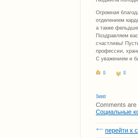
Огромная благод
отделением кард
а также фельдше
Поздравляем вас
счастливы! Пусть
профессии, хран
С уважением и б
0
0
Tweet
Comments are 
Социальные к
перейти к 