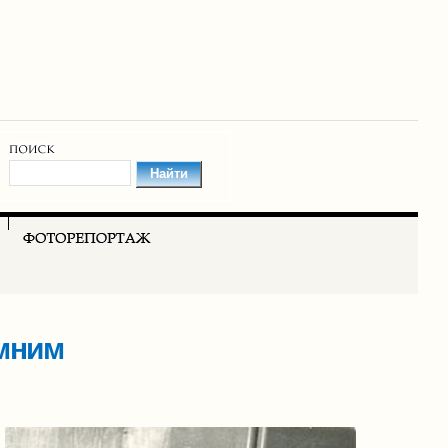
омним