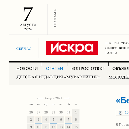
«Б
Август 2021
пн
вт
ср
чт
пт
сб
вс
26
27
28
29
30
31
1
10
2
3
4
5
6
7
8
В Пермс
9
10
11
12
13
14
15