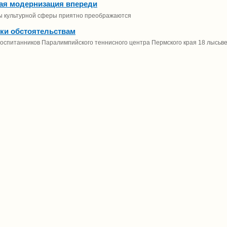
ая модернизация впереди
ы культурной сферы приятно преображаются
ки обстоятельствам
оспитанников Паралимпийского теннисного центра Пермского края 18 лысьве