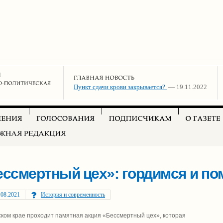
Пункт сдачи крови закрывается?
— 19.11.2022
ессмертный цех»: гордимся и п
.08.2021
История и современность
ком крае проходит памятная акция «Бессмертный цех», которая