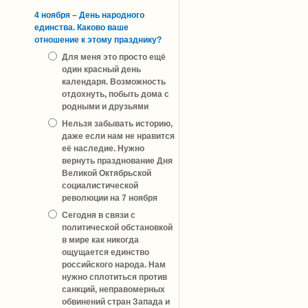
4 ноября – День народного
единства. Каково ваше
отношение к этому празднику?
Для меня это просто ещё
один красный день
календаря. Возможность
отдохнуть, побыть дома с
родными и друзьями
Нельзя забывать историю,
даже если нам не нравится
её наследие. Нужно
вернуть празднование Дня
Великой Октябрьской
социалистической
революции на 7 ноября
Сегодня в связи с
политической обстановкой
в мире как никогда
ощущается единство
российского народа. Нам
нужно сплотиться против
санкций, неправомерных
обвинений стран Запада и