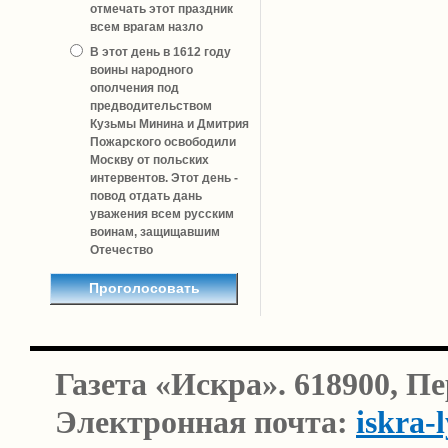
отмечать этот праздник
всем врагам назло
В этот день в 1612 году
воины народного
ополчения под
предводительством
Кузьмы Минина и Дмитрия
Пожарского освободили
Москву от польских
интервентов. Этот день -
повод отдать дань
уважения всем русским
воинам, защищавшим
Отечество
Газета «Искра». 618900, П
Электронная почта:
iskra-