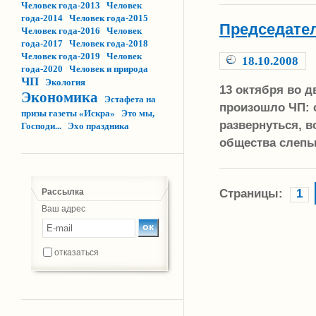
Человек года-2013
Человек
года-2014
Человек года-2015
Председате
Человек года-2016
Человек
года-2017
Человек года-2018
Человек года-2019
Человек
18.10.2008
года-2020
Человек и природа
ЧП
Экология
13 октября во д
Экономика
Эстафета на
произошло ЧП: 
призы газеты «Искра»
Это мы,
развернуться, 
Господи...
Эхо праздника
общества слепы
Страницы:
1
Рассылка
Ваш адрес
отказаться