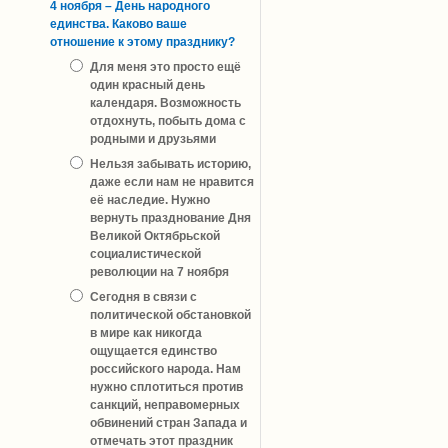
4 ноября – День народного
единства. Каково ваше
отношение к этому празднику?
Для меня это просто ещё
один красный день
календаря. Возможность
отдохнуть, побыть дома с
родными и друзьями
Нельзя забывать историю,
даже если нам не нравится
её наследие. Нужно
вернуть празднование Дня
Великой Октябрьской
социалистической
революции на 7 ноября
Сегодня в связи с
политической обстановкой
в мире как никогда
ощущается единство
российского народа. Нам
нужно сплотиться против
санкций, неправомерных
обвинений стран Запада и
отмечать этот праздник