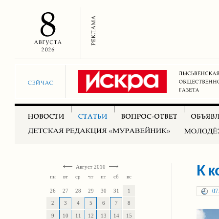
К к
Август 2010
пн
вт
ср
чт
пт
сб
вс
26
27
28
29
30
31
1
07
2
3
4
5
6
7
8
9
10
11
12
13
14
15