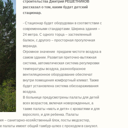
строительства Дмитрий РЕШЕТНИКОВ
рассказал о том, каким будет детский
стационар.
- Стационар будет оборудован в соответствии с
современными стандартами. Ширина здания –
24 метра. С одного торца – застекленный
балкон, с другого – просторная прогулочная
веранда.
Огромное значение придаем чистоте воздуха в
самом здании. Развитая приточно-вытяжная
система, автоматическая система регулировки
температуры воздуха, разнообразное
вентиляционное оборудование обеспечат
внутри помещения комфортный климат. Также
будет установлена система обеззараживания
воздуха.
В больнице предусмотрены палаты для детей
всех возрастов, включая новорожденных, а
также палаты «мать и дитя» с кроватями и для
взрослого, и для ребенка. Палаты
ния – санитарно-хозяйственный блок, посты медсестер,
е палаты имеют общий тамбур-шлюз с проходом в санузел.