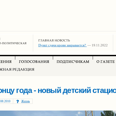
Пункт сдачи крови закрывается?
— 19.11.2022
онцу года - новый детский стаци
.08.2010
Жизнь