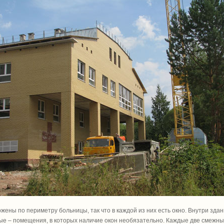
жены по периметру больницы, так что в каждой из них есть окно. Внутри зда
е – помещения, в которых наличие окон необязательно. Каждые две смежны