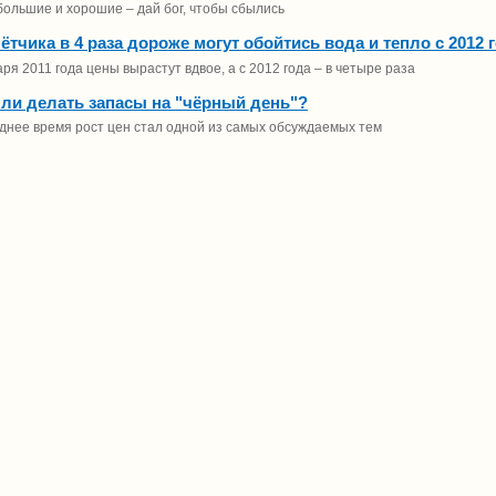
ольшие и хорошие – дай бог, чтобы сбылись
ётчика в 4 раза дороже могут обойтись вода и тепло с 2012 
аря 2011 года цены вырастут вдвое, а с 2012 года – в четыре раза
 ли делать запасы на "чёрный день"?
днее время рост цен стал одной из самых обсуждаемых тем