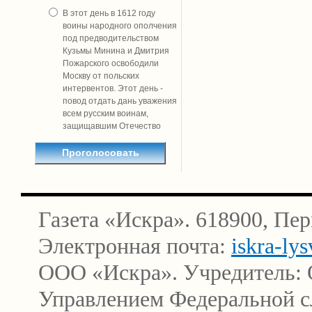
В этот день в 1612 году
воины народного ополчения
под предводительством
Кузьмы Минина и Дмитрия
Пожарского освободили
Москву от польских
интервентов. Этот день -
повод отдать дань уважения
всем русским воинам,
защищавшим Отечество
Газета «Искра». 618900, Пер
Электронная почта:
iskra-ly
ООО «Искра». Учредитель: 
Управлением Федеральной сл