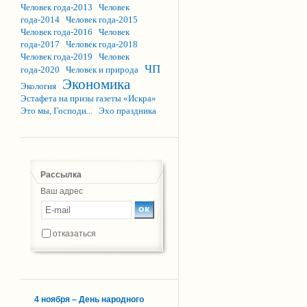
Человек года-2013
Человек
года-2014
Человек года-2015
Человек года-2016
Человек
года-2017
Человек года-2018
Человек года-2019
Человек
ЧП
года-2020
Человек и природа
Экономика
Экология
Эстафета на призы газеты «Искра»
Это мы, Господи...
Эхо праздника
Рассылка
Ваш адрес
отказаться
4 ноября – День народного