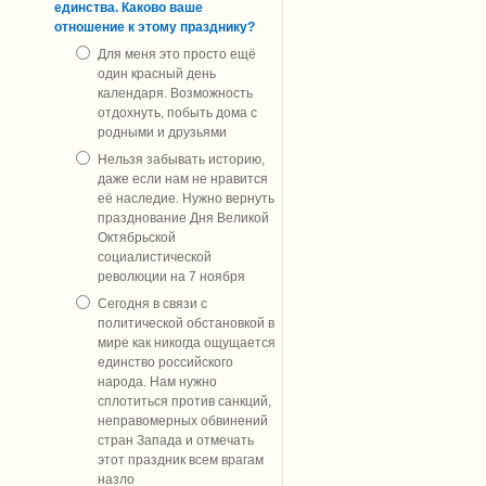
единства. Каково ваше
отношение к этому празднику?
Для меня это просто ещё
один красный день
календаря. Возможность
отдохнуть, побыть дома с
родными и друзьями
Нельзя забывать историю,
даже если нам не нравится
её наследие. Нужно вернуть
празднование Дня Великой
Октябрьской
социалистической
революции на 7 ноября
Сегодня в связи с
политической обстановкой в
мире как никогда ощущается
единство российского
народа. Нам нужно
сплотиться против санкций,
неправомерных обвинений
стран Запада и отмечать
этот праздник всем врагам
назло