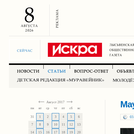
Ма
Август 2017
пн
вт
ср
чт
пт
сб
вс
31
1
2
3
4
5
6
03
7
8
9
10
11
12
13
14
15
16
17
18
19
20