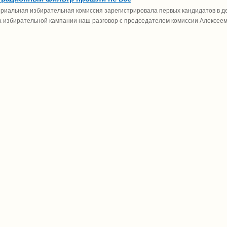
риальная избирательная комиссия зарегистрировала первых кандидатов в де
а избирательной кампании наш разговор с председателем комиссии Алек