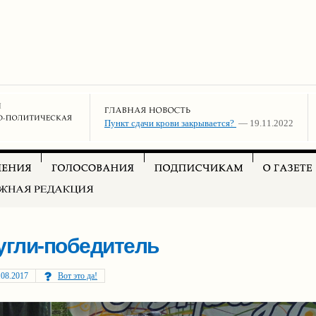
Пункт сдачи крови закрывается?
— 19.11.2022
угли-победитель
.08.2017
Вот это да!