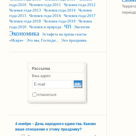
года-2010
Человек года-2011
Человек года-2012
Террито
Человек года-2013
Человек года-2014
Человек
период
года-2015
Человек года-2016
Человек года-2017
Человек года-2018
Человек года-2019
Человек
ЧП
года-2020
Человек и природа
Экология
Экономика
Эстафета на призы газеты
«Искра»
Это мы, Господи...
Эхо праздника
Рассылка
Ваш адрес
отказаться
4 ноября – День народного единства. Каково
ваше отношение к этому празднику?