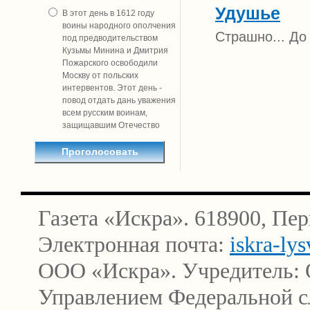
Удушье
В этот день в 1612 году
воины народного ополчения
Страшно... До
под предводительством
Кузьмы Минина и Дмитрия
Пожарского освободили
Москву от польских
интервентов. Этот день -
повод отдать дань уважения
всем русским воинам,
защищавшим Отечество
Газета «Искра». 618900, Пер
Электронная почта:
iskra-ly
ООО «Искра». Учредитель: 
Управлением Федеральной сл