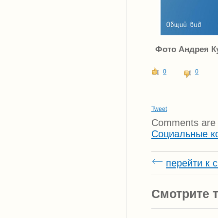
Фото Андрея Ку
0
0
Tweet
Comments are 
Социальные к
перейти к 
Смотрите т