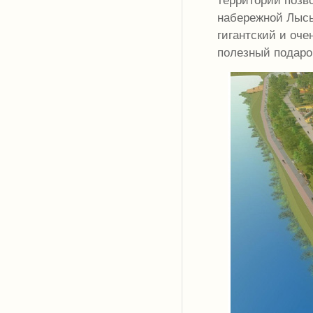
набережной Лысьв
гигантский и оче
полезный подаро