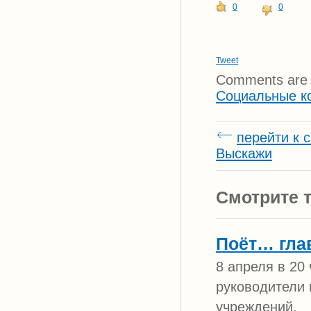
0
0
Tweet
Comments are 
Социальные к
перейти к 
Выскажи
Смотрите т
Поёт… гла
8 апреля в 20
руководители 
учреждений.