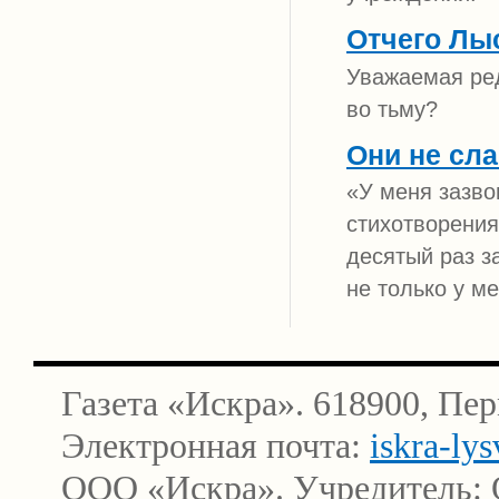
Отчего Лы
Уважаемая ред
во тьму?
Они не сл
«У меня зазво
стихотворения
десятый раз з
не только у ме
Газета «Искра». 618900, Пер
Электронная почта:
iskra-ly
ООО «Искра». Учредитель: 