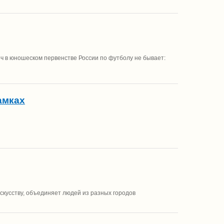
еч в юношеском первенстве России по футболу не бывает:
амках
скусству, объединяет людей из разных городов