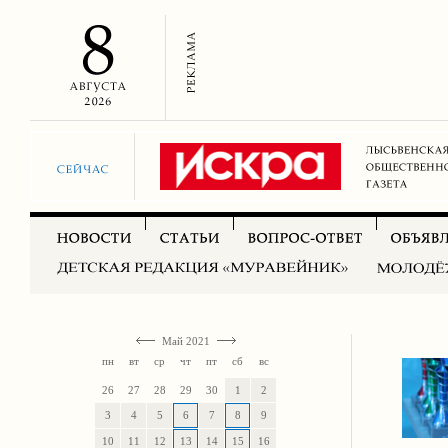
Май 2021
пн
вт
ср
чт
пт
сб
вс
26
27
28
29
30
1
2
3
4
5
6
7
8
9
10
11
12
13
14
15
16