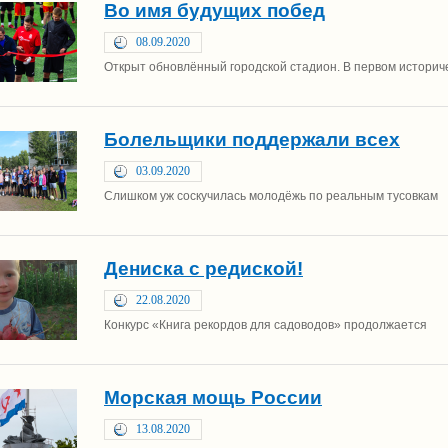
Во имя будущих побед
08.09.2020
Открыт обновлённый городской стадион. В первом историч
Болельщики поддержали всех
03.09.2020
Слишком уж соскучилась молодёжь по реальным тусовкам
Дениска с редиской!
22.08.2020
Конкурс «Книга рекордов для садоводов» продолжается
Морская мощь России
13.08.2020