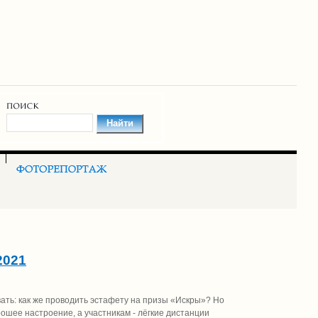
2021
вать: как же проводить эстафету на призы «Искры»? Но
ошее настроение, а участникам - лёгкие дистанции