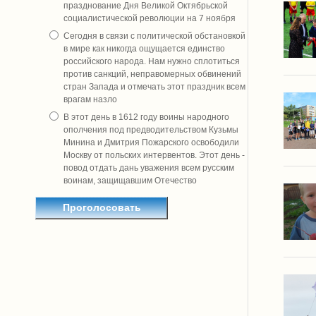
празднование Дня Великой Октябрьской
социалистической революции на 7 ноября
Сегодня в связи с политической обстановкой
в мире как никогда ощущается единство
российского народа. Нам нужно сплотиться
против санкций, неправомерных обвинений
стран Запада и отмечать этот праздник всем
врагам назло
В этот день в 1612 году воины народного
ополчения под предводительством Кузьмы
Минина и Дмитрия Пожарского освободили
Москву от польских интервентов. Этот день -
повод отдать дань уважения всем русским
воинам, защищавшим Отечество