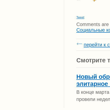
Tweet
Comments are 
Социальные к
перейти к 
Смотрите т
Новый обр
элитарное 
В конце марта
провели неде