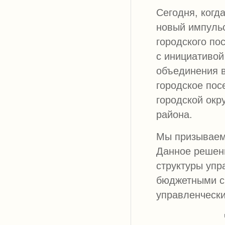
Сегодня, когд
новый импульс
городского по
с инициативой
объединения в
городское пос
городской окр
района.
Мы призываем 
Данное решени
структуры упр
бюджетными ср
управленчески