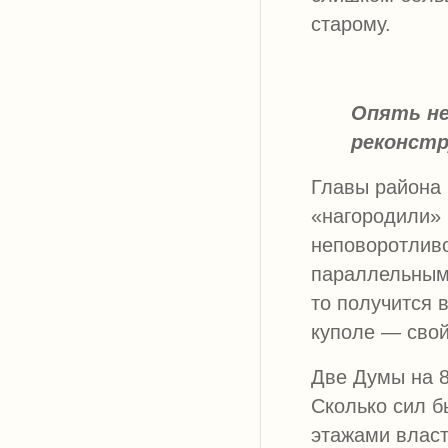
старому.
Опять не
реконстр
Главы района 
«нагородили» 
неповоротливо
параллельными
то получится 
куполе — свой
Две Думы на 8
Сколько сил 
этажами власт