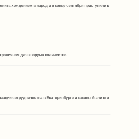
ить хождением в народ и в конце сентября приступили к
граничном для кворума количестве.
зации сотрудничества в Екатеринбурге и каковы были его