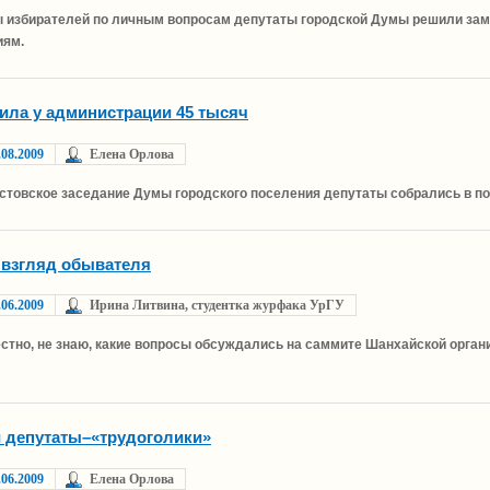
 избирателей по личным вопросам депутаты городской Думы решили замен
иям.
ила у администрации 45 тысяч
.08.2009
Елена Орлова
устовское заседание Думы городского поселения депутаты собрались в по
взгляд обывателя
.06.2009
Ирина Литвина, студентка журфака УрГУ
стно, не знаю, какие вопросы обсуждались на саммите Шанхайской органи
и депутаты–«трудоголики»
.06.2009
Елена Орлова