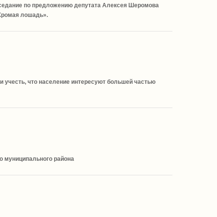
заседание по предложению депутата Алексея Шеромова
«Хромая лошадь».
и учесть, что население интересуют большей частью
о муниципального района