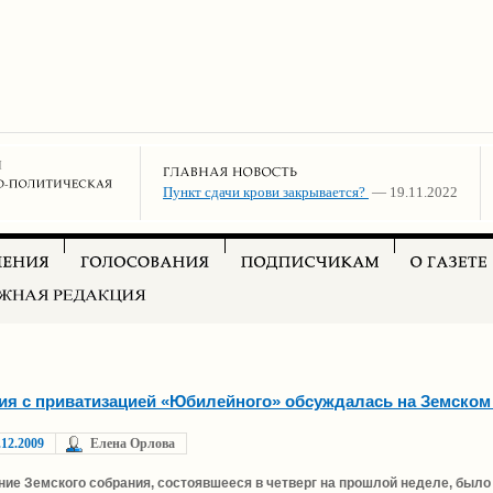
Пункт сдачи крови закрывается?
— 19.11.2022
ия с приватизацией «Юбилейного» обсуждалась на Земском
.12.2009
Елена Орлова
ние Земского собрания, состоявшееся в четверг на прошлой неделе, бы