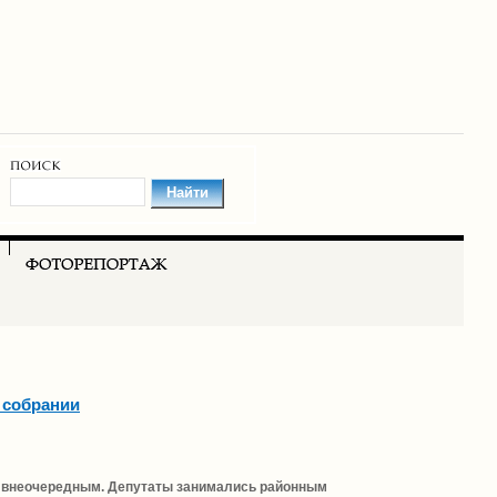
 собрании
ло внеочередным. Депутаты занимались районным