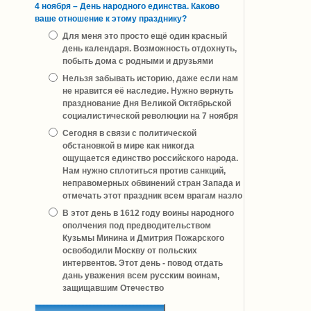
4 ноября – День народного единства. Каково
ваше отношение к этому празднику?
Для меня это просто ещё один красный
день календаря. Возможность отдохнуть,
побыть дома с родными и друзьями
Нельзя забывать историю, даже если нам
не нравится её наследие. Нужно вернуть
празднование Дня Великой Октябрьской
социалистической революции на 7 ноября
Сегодня в связи с политической
обстановкой в мире как никогда
ощущается единство российского народа.
Нам нужно сплотиться против санкций,
неправомерных обвинений стран Запада и
отмечать этот праздник всем врагам назло
В этот день в 1612 году воины народного
ополчения под предводительством
Кузьмы Минина и Дмитрия Пожарского
освободили Москву от польских
интервентов. Этот день - повод отдать
дань уважения всем русским воинам,
защищавшим Отечество