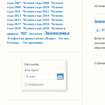
года-2007
Человек года-2008
Человек
20 вопр
года-2009
Человек года-2010
Человек
года-2011
Человек года-2012
Человек
года-2013
Человек года-2014
Человек
года-2015
Человек года-2016
Человек
Здани
года-2017
Человек года-2018
Человек
года-2019
Человек года-2020
Человек и
07
Экономика
ЧП
природа
Экология
Эстафета на призы газеты «Искра»
Это мы,
Депута
Господи...
Эхо праздника
лысьвен
образо
Страни
Рассылка
Ваш адрес
отказаться