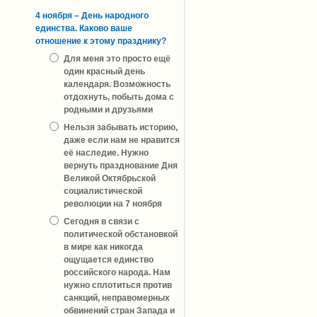
4 ноября – День народного
единства. Каково ваше
отношение к этому празднику?
Для меня это просто ещё
один красный день
календаря. Возможность
отдохнуть, побыть дома с
родными и друзьями
Нельзя забывать историю,
даже если нам не нравится
её наследие. Нужно
вернуть празднование Дня
Великой Октябрьской
социалистической
революции на 7 ноября
Сегодня в связи с
политической обстановкой
в мире как никогда
ощущается единство
российского народа. Нам
нужно сплотиться против
санкций, неправомерных
обвинений стран Запада и