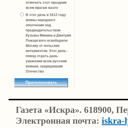
отмечать этот праздник
всем врагам назло
В этот день в 1612 году
воины народного
ополчения под
предводительством
Кузьмы Минина и Дмитрия
Пожарского освободили
Москву от польских
интервентов. Этот день -
повод отдать дань
уважения всем русским
воинам, защищавшим
Отечество
Газета «Искра». 618900, П
Электронная почта:
iskra-