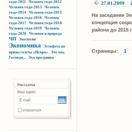
года-2011
Человек года-2012
27.01.2009
Человек года-2013
Человек
года-2014
Человек года-2015
На заседании З
Человек года-2016
Человек
концепция соци
года-2017
Человек года-2018
Человек года-2019
Человек
района до 2015 
года-2020
Человек и природа
ЧП
Экология
Экономика
Эстафета на
Страницы:
1
призы газеты «Искра»
Это мы,
Господи...
Эхо праздника
Рассылка
Ваш адрес
отказаться