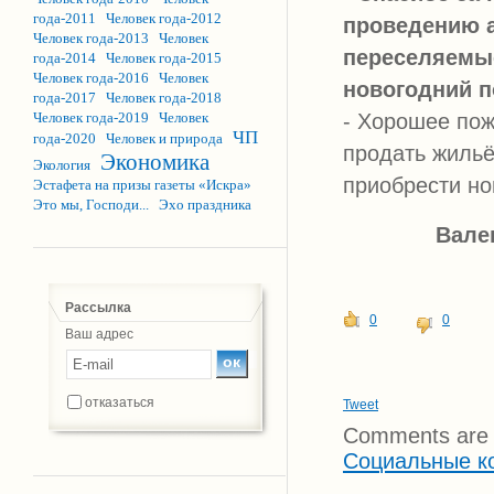
года-2011
Человек года-2012
проведению а
Человек года-2013
Человек
переселяемы
года-2014
Человек года-2015
Человек года-2016
Человек
новогодний п
года-2017
Человек года-2018
Человек года-2019
Человек
- Хорошее пож
ЧП
года-2020
Человек и природа
продать жильё
Экономика
Экология
приобрести но
Эстафета на призы газеты «Искра»
Это мы, Господи...
Эхо праздника
Вале
Рассылка
0
0
Ваш адрес
отказаться
Tweet
Comments are 
Социальные к