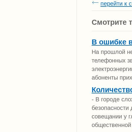
перейти к 
Смотрите т
В ошибке 
На прошлой не
телефонных зв
электроэнерги
абоненты прих
Количеств
- В городе сл
безопасности 
совещании у г
общественной