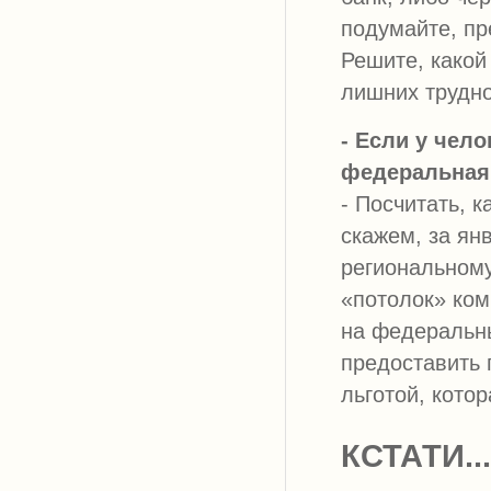
подумайте, пр
Решите, какой
лишних трудно
- Если у чело
федеральная,
- Посчитать, к
скажем, за ян
региональному 
«потолок» ком
на федеральны
предоставить 
льготой, кото
КСТАТИ...