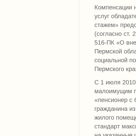
Компенсации 
услуг обладат
стажем» предо
(согласно ст. 
516-ПК «О вне
Пермской обла
социальной п
Пермского кра
С 1 июля 2010
малоимущим п
«пенсионер с 
гражданина из
жилого помещ
стандарт макс
на указанные 