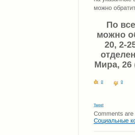
можно обратит
По вс
можно о
20, 2-2
отделен
Мира, 26 
0
0
Tweet
Comments are 
Социальные к