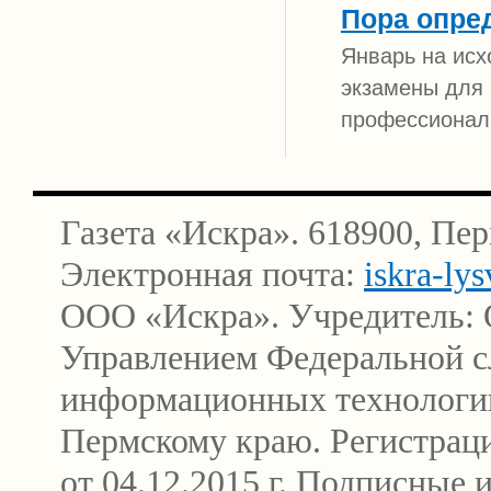
Пора опре
Январь на исх
экзамены для 
профессионал
Газета «Искра». 618900, Пер
Электронная почта:
iskra-ly
ООО «Искра». Учредитель: 
Управлением Федеральной сл
информационных технологи
Пермскому краю. Регистра
от 04.12.2015 г. Подписные