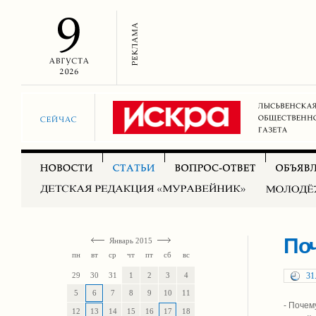
По
Январь 2015
пн
вт
ср
чт
пт
сб
вс
29
30
31
1
2
3
4
31
5
6
7
8
9
10
11
- Почем
12
13
14
15
16
17
18