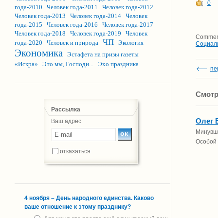
0
года-2010
Человек года-2011
Человек года-2012
Человек года-2013
Человек года-2014
Человек
года-2015
Человек года-2016
Человек года-2017
Человек года-2018
Человек года-2019
Человек
Comment
ЧП
года-2020
Человек и природа
Экология
Социал
Экономика
Эстафета на призы газеты
«Искра»
Это мы, Господи...
Эхо праздника
пе
Смотр
Рассылка
Олег 
Ваш адрес
Минувши
Особой 
отказаться
4 ноября – День народного единства. Каково
ваше отношение к этому празднику?