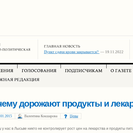
Пункт сдачи крови закрывается?
— 19.11.2022
чему дорожают продукты и лека
.01.2015
Валентина Кокшарова
Цены
у у нас в Лысьве никто не контролирует рост цен на лекарства и продукты п