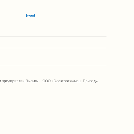
Tweet
ем предприятии Лысьвы – ООО «Электротяжмаш-Привод».