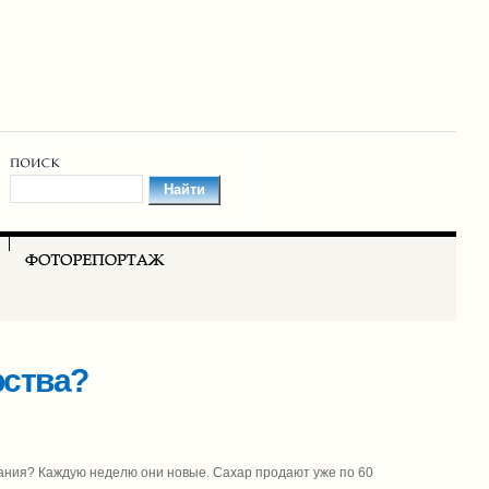
рства?
итания? Каждую неделю они новые. Сахар продают уже по 60