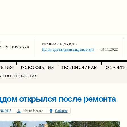
Пункт сдачи крови закрывается?
— 19.11.2022
ддом открылся после ремонта
.06.2015
Ирина Кетова
Событие