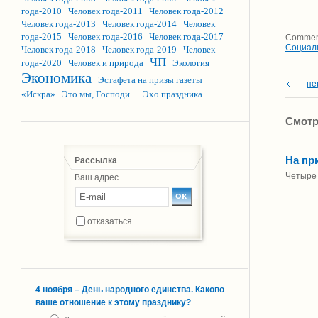
года-2010
Человек года-2011
Человек года-2012
Человек года-2013
Человек года-2014
Человек
года-2015
Человек года-2016
Человек года-2017
Comment
Социал
Человек года-2018
Человек года-2019
Человек
ЧП
года-2020
Человек и природа
Экология
Экономика
Эстафета на призы газеты
пе
«Искра»
Это мы, Господи...
Эхо праздника
Смотр
На пр
Рассылка
Четыре 
Ваш адрес
отказаться
4 ноября – День народного единства. Каково
ваше отношение к этому празднику?