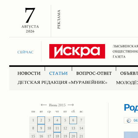
Ро
Июнь 2015
пн
вт
ср
чт
пт
сб
вс
1
2
3
4
5
6
7
04
8
9
10
11
12
13
14
15
16
17
18
19
20
21