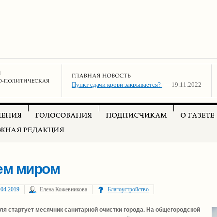
Пункт сдачи крови закрывается?
— 19.11.2022
ем миром
.04.2019
Елена Кожевникова
Благоустройство
ля стартует месячник санитарной очистки города. На общегородской