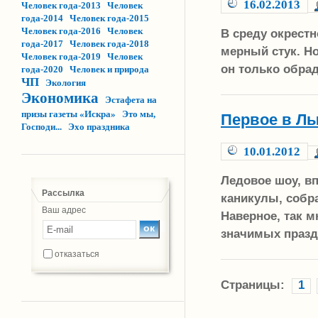
16.02.2013
Человек года-2013
Человек
года-2014
Человек года-2015
Человек года-2016
Человек
В среду окрест
года-2017
Человек года-2018
мерный стук. Но
Человек года-2019
Человек
он только обра
года-2020
Человек и природа
ЧП
Экология
Экономика
Эстафета на
призы газеты «Искра»
Это мы,
Первое в Л
Господи...
Эхо праздника
10.01.2012
Ледовое шоу, в
Рассылка
каникулы, собр
Ваш адрес
Наверное, так 
значимых празд
отказаться
Страницы:
1