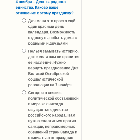
4 ноября – День народного
единства. Каково ваше
отношение к этому празднику?
Для меня это просто ещё
один красный день
календаря. Возможность
отдохнуть, побыть дома с
родными и друзьями
Нельзя забывать историю,
даже если нам не нравится
её наследие. Нужно
вернуть празднование Дня
Великой Октябрьской
социалистической
революции на 7 ноября
Сегодня в связи с
политической обстановкой
в мире как никогда
ощущается единство
российского народа. Нам
нужно сплотиться против
санкций, неправомерных
обвинений стран Запада и
отмечать этот праздник