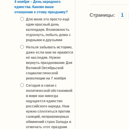
4 ноября – День народного
единства. Каково ваше
отношение к этому празднику?
Страницы:
1
Для меня это просто ещё
один красный день
календаря. Возможность
отдохнуть, побыть дома с
родными и друзьями
Нельзя забывать историю,
даже если нам не нравится
её наследие. Нужно
вернуть празднование Дня
Великой Октябрьской
социалистической
революции на 7 ноября
Сегодня в связи с
политической обстановкой
в мире как никогда
ощущается единство
российского народа. Нам
нужно сплотиться против
санкций, неправомерных
обвинений стран Запада и
отмечать этот праздник