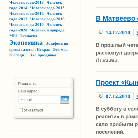
Человек года-2013
Человек
года-2014
Человек года-2015
Человек года-2016
Человек
В Матвеево
года-2017
Человек года-2018
Человек года-2019
Человек
года-2020
Человек и природа
14.12.2010
ЧП
Экология
Экономика
Эстафета на
В прошлый четв
призы газеты «Искра»
Это мы,
распахнул двери
Господи...
Эхо праздника
Лысьвы.
Проект «Кы
Рассылка
Ваш адрес
07.12.2010
В субботу в се
отказаться
реалити» в рамк
село прибыли р
поселений.